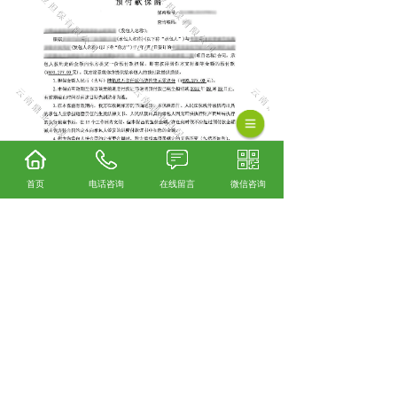
首页
电话咨询
在线留言
微信咨询
相关标签：
工程保函
,
预付款保函
,